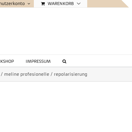
WARENKORB
nutzerkonto
KSHOP
IMPRESSUM
/
meline profesionelle
/
repolarisierung