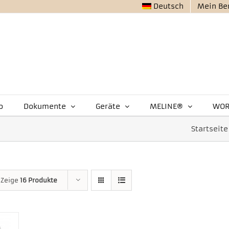
Deutsch
Mein Be
o
Dokumente
Geräte
MELINE®
WOR
Startseite
Zeige
16 Produkte