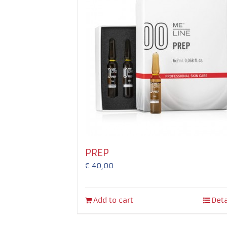
PREP
€
40,00
Add to cart
Deta