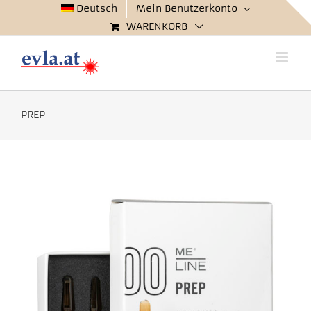
Zum
Deutsch
Mein Benutzerkonto
Inhalt
WARENKORB
springen
PREP