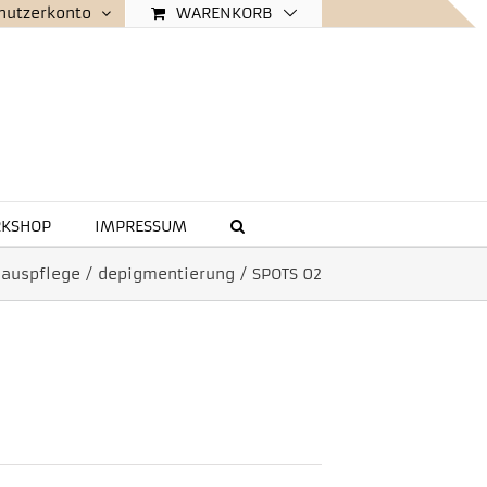
WARENKORB
nutzerkonto
KSHOP
IMPRESSUM
hauspflege
/
depigmentierung
/
SPOTS 02