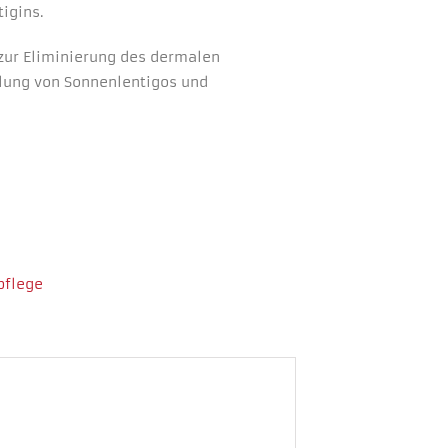
igins.
zur Eliminierung des dermalen
dlung von Sonnenlentigos und
pflege