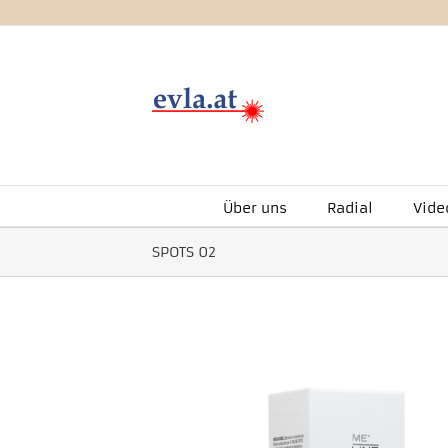
Zum
Inhalt
springen
Über uns
Radial
Vide
SPOTS 02