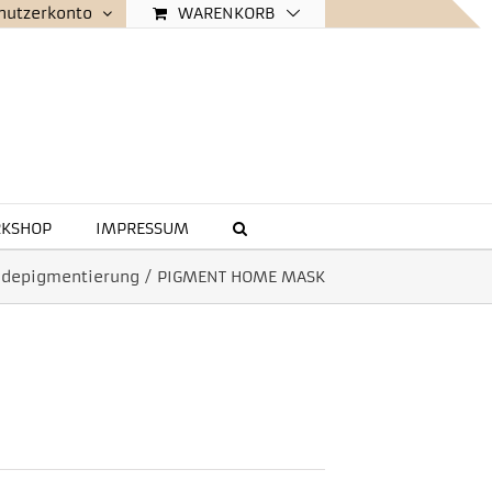
WARENKORB
nutzerkonto
KSHOP
IMPRESSUM
depigmentierung
/
PIGMENT HOME MASK