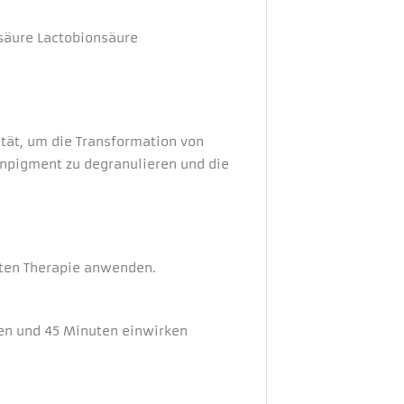
säure Lactobionsäure
tät, um die Transformation von
npigment zu degranulieren und die
rten Therapie anwenden.
gen und 45 Minuten einwirken