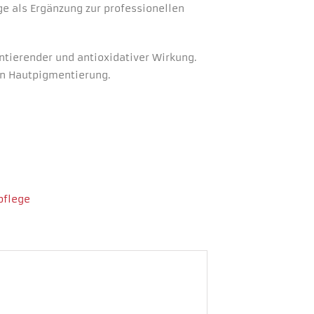
e als Ergänzung zur professionellen
ntierender und antioxidativer Wirkung.
en Hautpigmentierung.
pflege