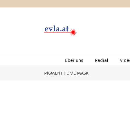
Zum
Inhalt
springen
Über uns
Radial
Vide
PIGMENT HOME MASK